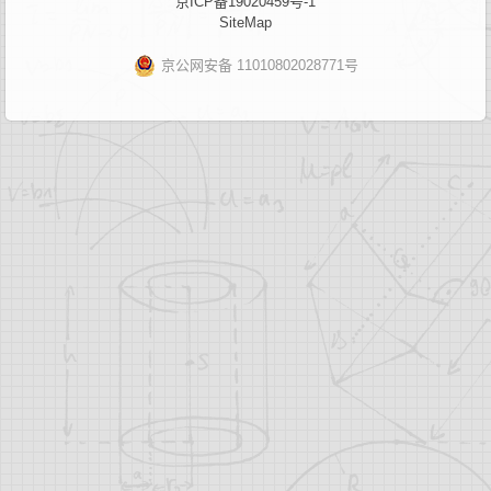
京ICP备19020459号-1
SiteMap
京公网安备 11010802028771号