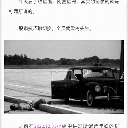
今天看了眼盘面，刚复盘完，其实想记录的就是
标题所说的。
股市技巧
聊切换，全员偏爱树先生。
之前在
2022.12.31小结
中讲过所谓跨年妖的逻