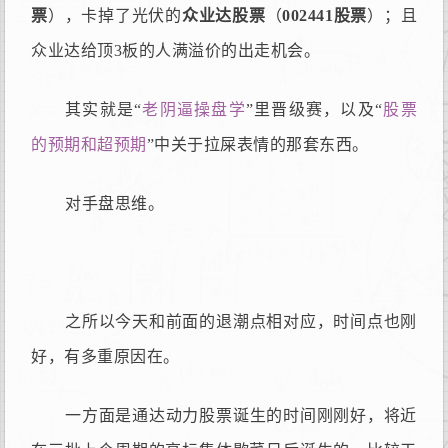
票
），卡掉了光伏的
众业达股票
（
002441股票
）；且
众业达给顶3板的人满溢价的出走机会。
其实就是“
老阴逼操盘学
”里晋级赛，以及“
股票
的预期和超预期
”中关于拉屎表情的那套东西。
对手盘思维。
之所以今天和前面的退潮点相对应，时间点也刚
好，有多重原因在。
一方面是通达动力股票诞生的时间刚刚好，将近