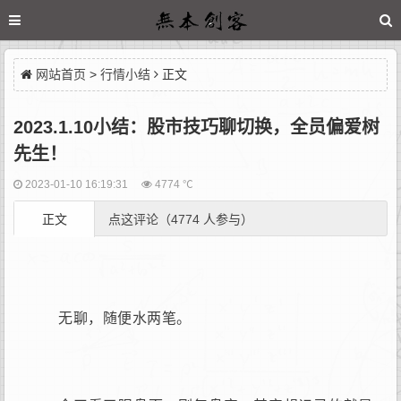
网站首页
>
行情小结
正文
2023.1.10小结：股市技巧聊切换，全员偏爱树
先生！
2023-01-10 16:19:31
4774 ℃
正文
点这评论（4774 人参与）
无聊，随便水两笔。