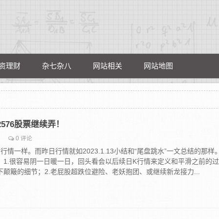
资理财
杂七杂八
网站相关
网站地图
02576股票继续弄！
0 评论
行情一样。而昨日行情就如2023.1.13小结和“尾盘跳水”一文总结的那样
：1.很容易阴一日暖一日，回头看会以后续日K行情来定义和平滑之前的过
颠簸的细节；2.老屁股超跌位避险、老妖抱团、或继续新龙接力...