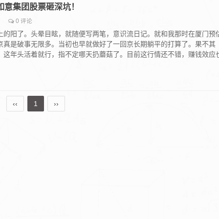
虎，如意集团股票砸深坑！
0 评论
上的阳了。头晕目眩，就随便写两笔，意识流日记。就和我那时在厦门预
京真是破事无限多。当初也早就做好了一回京长期躺平的打算了。果不其
，这年头活着就行，指不定哪天扔蘑菇了。目前这行情还不错，赚钱效应
‹‹
1
››