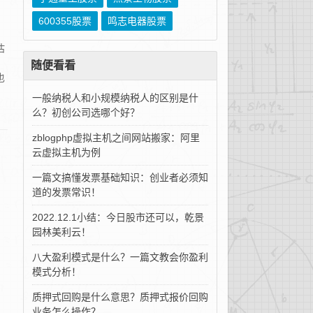
600355股票
鸣志电器股票
估
随便看看
也
一般纳税人和小规模纳税人的区别是什
么？初创公司选哪个好？
zblogphp虚拟主机之间网站搬家：阿里
云虚拟主机为例
一篇文搞懂发票基础知识：创业者必须知
道的发票常识！
2022.12.1小结：今日股市还可以，乾景
园林美利云！
八大盈利模式是什么？一篇文教会你盈利
模式分析！
质押式回购是什么意思？质押式报价回购
业务怎么操作？