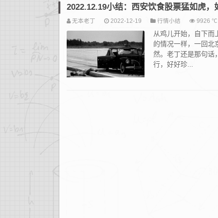
2022.12.19小结：西安饮食股票猛如
无本老丁
2022-12-19
行情小结
9926 ℃
从鸡儿开始，自下而
的情况一样，一回北
然。老丁还是那句话
行，好好珍...