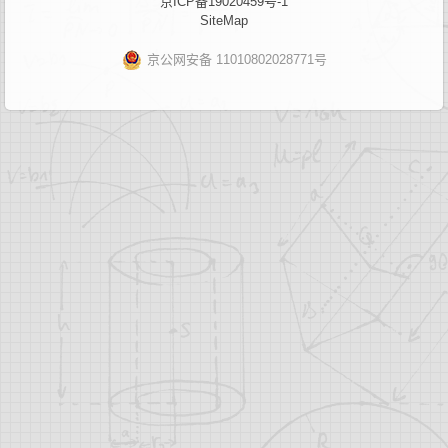
京ICP备19020459号-1
SiteMap
京公网安备 11010802028771号