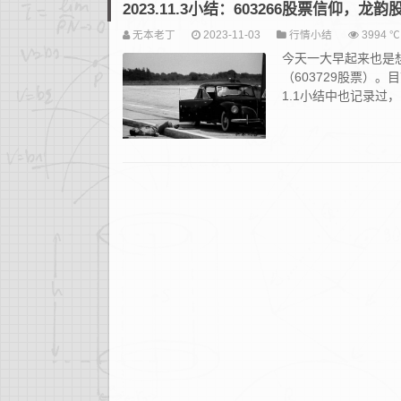
2023.11.3小结：603266股票信仰，
无本老丁
2023-11-03
行情小结
3994 ℃
今天一大早起来也是
（603729股票）。
1.1小结中也记录过