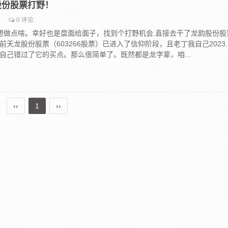
龙韵股份股票打野！
0 评论
想做点啥。幸好也是盘面给面子，找到个打野机会.直接去干了龙韵股份股
目前天龙股份股票（603266股票）已进入了信仰阶段，且老丁我自己2023.
，自己错过了它的买点。那么很简单了。既然都是龙字辈，咱...
‹‹
1
››