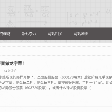
资理财
杂七杂八
网站相关
网站地图
，满屏盲做龙字辈！
0 评论
.27小结所说的那样开整了。圣龙股份股票（603178股票）后续阶段几乎说
是龙字辈，要么玩单押，要么玩三押。单押很好理解，主押一个“龙”。比
龙韵股份股票（603729股票），或者什么锋龙股份股票（...