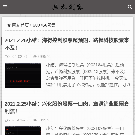
网站首页
600766股票
2021.2.26小结：海得控制股票超预期，路畅科技股票来
不及！
2021-02-26
3995 ℃
小结：海得控制股票（002184股票）超预
期，路畅科技股票（002813股票）来不及；
总会反弹不用急，睡眠下午找时机。 今天海
得控制股票走了个超预期，没能把握住，可以
看看下午开口回封的机会。这个票可以排队，
但是我没排板，因为昨晚压根没放在自选股票池里...
2021.2.25小结：兴化股份股票一口肉，章源钨业股票套
利流！
2021-02-25
3345 ℃
小结：兴化股份股票（002109股票）一口