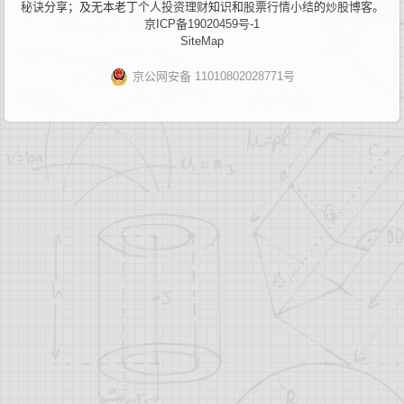
秘诀
分享；及无本老丁
个人投资理财
知识和
股票行情小结
的
炒股博客
。
京ICP备19020459号-1
SiteMap
京公网安备 11010802028771号