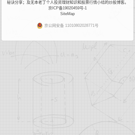
秘诀
分享；及无本老丁
个人投资理财
知识和
股票行情小结
的
炒股博客
。
京ICP备19020459号-1
SiteMap
京公网安备 11010802028771号