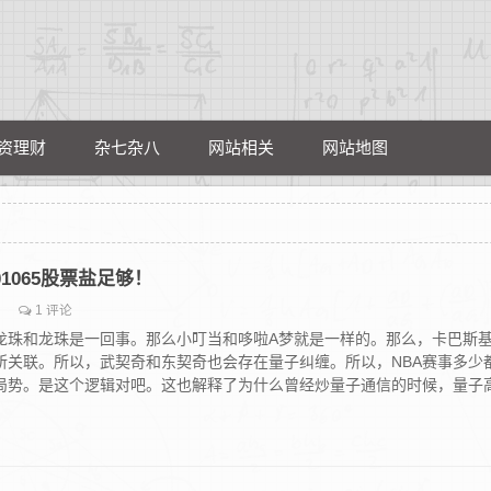
资理财
杂七杂八
网站相关
网站地图
01065股票盐足够！
1 评论
龙珠和龙珠是一回事。那么小叮当和哆啦A梦就是一样的。那么，卡巴斯
所关联。所以，武契奇和东契奇也会存在量子纠缠。所以，NBA赛事多少
局势。是这个逻辑对吧。这也解释了为什么曾经炒量子通信的时候，量子