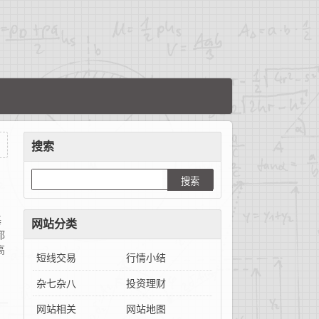
搜索
基
网站分类
都
高
短线交易
行情小结
杂七杂八
投资理财
网站相关
网站地图