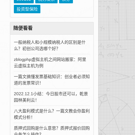
投资型保险
随便看看
一般纳税人和小规模纳税人的区别是什
么？初创公司选哪个好？
zblogphp虚拟主机之间网站搬家：阿里
云虚拟主机为例
一篇文搞懂发票基础知识：创业者必须知
道的发票常识！
2022.12.1小结：今日股市还可以，乾景
园林美利云！
八大盈利模式是什么？一篇文教会你盈利
模式分析！
质押式回购是什么意思？质押式报价回购
业务怎么操作？