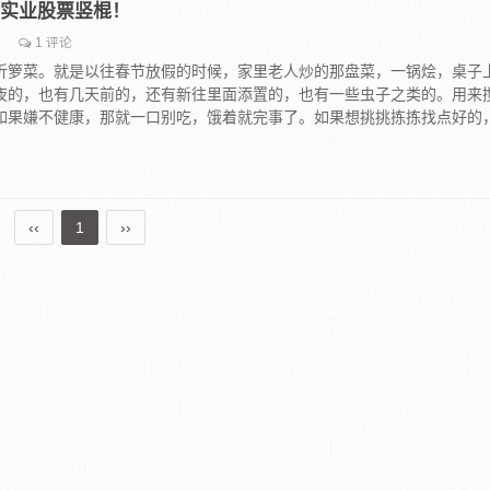
开开实业股票竖棍！
1 评论
折箩菜。就是以往春节放假的时候，家里老人炒的那盘菜，一锅烩，桌子
夜的，也有几天前的，还有新往里面添置的，也有一些虫子之类的。用来
如果嫌不健康，那就一口别吃，饿着就完事了。如果想挑挑拣拣找点好的
‹‹
1
››