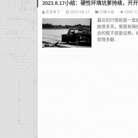
2023.8.17小结：硬性环境坑爹持续，
无本老丁
2023-08-17
行情小结
3392 ℃
最近的行情就是一盘
放很多天。里面有隔
合的棍子就是证券。
就得多翻...