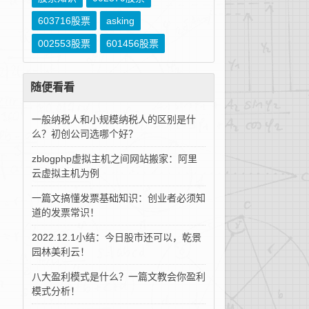
603716股票
asking
002553股票
601456股票
随便看看
一般纳税人和小规模纳税人的区别是什
么？初创公司选哪个好？
zblogphp虚拟主机之间网站搬家：阿里
云虚拟主机为例
一篇文搞懂发票基础知识：创业者必须知
道的发票常识！
2022.12.1小结：今日股市还可以，乾景
园林美利云！
八大盈利模式是什么？一篇文教会你盈利
模式分析！