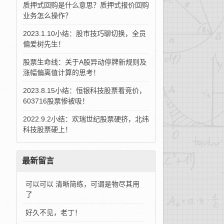
质押式回购是什么意思？质押式报价回购
业务怎么操作？
2023.1.10小结：股市技巧聊切换，全员
偏爱树先生！
股票生命线：关于A股异动停牌新规则及
涨幅偏离值计算的思考！
2023.8.15小结：恒银科技股票看竞价，
603716股票惨被吸！
2022.9.2小结：欢瑞世纪股票硬挤，北纬
科技股票硬上！
最新留言
可以可以 清晰简练，可谓是物尽其用
了
好久不见，老丁！