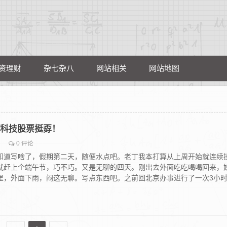
资理财
杂七杂八
网站相关
网站地图
睿能科技股票挺孬！
0 评论
知道写啥了，假期第二天，随便水点吧。老丁我本打算从上周开始就连续
就赶上个端午节，巧不巧。又是无聊的四天。刚出去外面吃吃喝喝回来，
里，外面下雨，闷这无聊。写点东西吧。之前回北京办事进行了一次3小