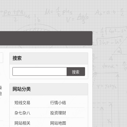
搜索
操
网站分类
媳
时
短线交易
行情小结
杂七杂八
投资理财
网站相关
网站地图