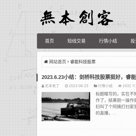
首页
短线交易
行情小结
投
网站首页
睿能科技股票
2023.6.23小结：剑桥科技股票挺好，
无本老丁
2023-06-23
行情小结
2431 ℃
标题瞎写的，实在不
作了，结果刚一操作
妇叫了个阿姨打扫家
的直播，...