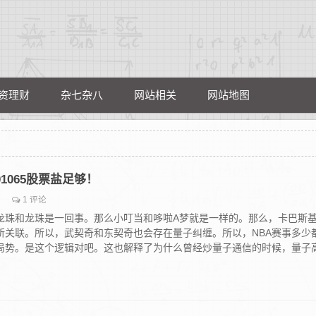
资理财
杂七杂八
网站相关
网站地图
01065股票盐足够！
1 评论
龙珠和龙珠是一回事。那么小叮当和哆啦A梦就是一样的。那么，卡巴斯
所关联。所以，武契奇和东契奇也会存在量子纠缠。所以，NBA赛事多少
局势。是这个逻辑对吧。这也解释了为什么曾经炒量子通信的时候，量子