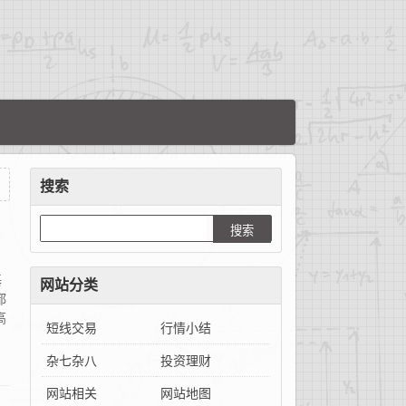
搜索
基
网站分类
都
高
短线交易
行情小结
杂七杂八
投资理财
网站相关
网站地图