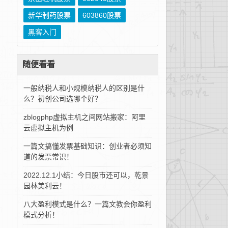
新华制药股票
603860股票
黑客入门
随便看看
一般纳税人和小规模纳税人的区别是什
么？初创公司选哪个好？
zblogphp虚拟主机之间网站搬家：阿里
云虚拟主机为例
一篇文搞懂发票基础知识：创业者必须知
道的发票常识！
2022.12.1小结：今日股市还可以，乾景
园林美利云！
八大盈利模式是什么？一篇文教会你盈利
模式分析！