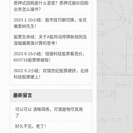
质押式回购是什么意思？质押式报价回购
业务怎么操作？
2023.1.10小结：股市技巧聊切换，全员
偏爱树先生！
股票生命线：关于A股异动停牌新规则及
涨幅偏离值计算的思考！
2023.8.15小结：恒银科技股票看竞价，
603716股票惨被吸！
2022.9.2小结：欢瑞世纪股票硬挤，北纬
科技股票硬上！
最新留言
可以可以 清晰简练，可谓是物尽其用
了
好久不见，老丁！