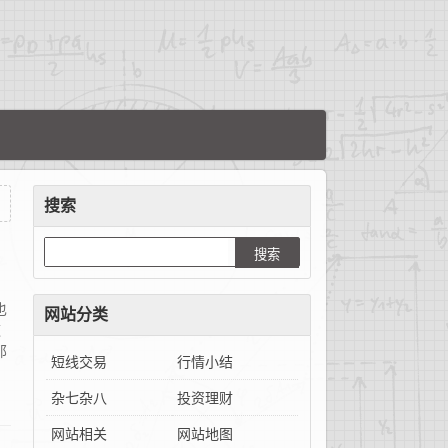
搜索
也
网站分类
这
那
短线交易
行情小结
杂七杂八
投资理财
网站相关
网站地图