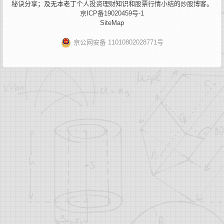
秘诀
分享；及无本老丁
个人投资理财
知识和
股票行情小结
的
炒股博客
。
京ICP备19020459号-1
SiteMap
京公网安备 11010802028771号