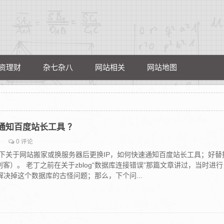
资理财
杂七杂八
网站相关
网站地图
通知百度站长工具 ？
0 评论
下关于网站搬家或换服务器后更换IP，如何快速通知百度站长工具；好替
创客）。 老丁之前在关于zblog“数据库连接错误”那篇文章讲过，当时进行
决掉这个数据库的古怪问题；那么，下个问...