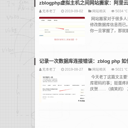
zblogphp虚拟主机之间网站搬家：阿里
无本老丁
2019-09-02
网站相关
5034 ℃
网站搬家对于很多人
修改数据库信息而已
你一旦掌握了，那就能会
记录一次数据库连接错误：zblog php
无本老丁
2019-08-27
网站相关
5021 ℃
今天老丁这篇文主要记
库密码的事；挺蛋疼
庆贺……（搞笑的） 