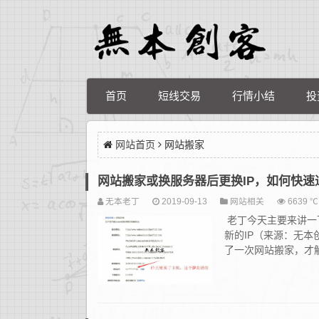
首页
短线交易
行情小结
投
网站首页
网站搬家
网站搬家或换服务器后更换IP，如何快速
无本老丁
2019-09-13
网站相关
6639 ℃
老丁今天主要来讲一
新的IP（来源：无本
了一次网站搬家，才解