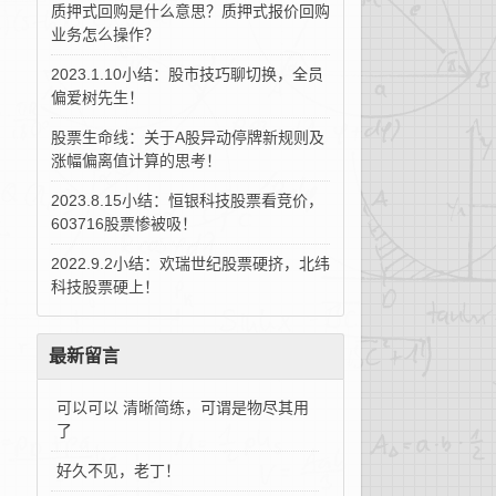
质押式回购是什么意思？质押式报价回购
业务怎么操作？
2023.1.10小结：股市技巧聊切换，全员
偏爱树先生！
股票生命线：关于A股异动停牌新规则及
涨幅偏离值计算的思考！
2023.8.15小结：恒银科技股票看竞价，
603716股票惨被吸！
2022.9.2小结：欢瑞世纪股票硬挤，北纬
科技股票硬上！
最新留言
可以可以 清晰简练，可谓是物尽其用
了
好久不见，老丁！