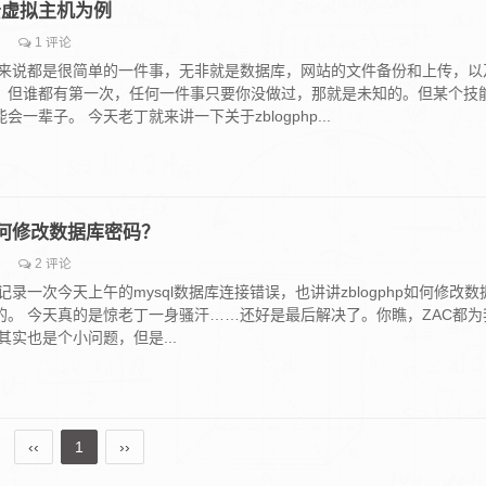
云虚拟主机为例
1 评论
来说都是很简单的一件事，无非就是数据库，网站的文件备份和上传，以
。但谁都有第一次，任何一件事只要你没做过，那就是未知的。但某个技
一辈子。 今天老丁就来讲一下关于zblogphp...
 如何修改数据库密码？
2 评论
录一次今天上午的mysql数据库连接错误，也讲讲zblogphp如何修改数
的。 今天真的是惊老丁一身骚汗……还好是最后解决了。你瞧，ZAC都为
其实也是个小问题，但是...
‹‹
1
››