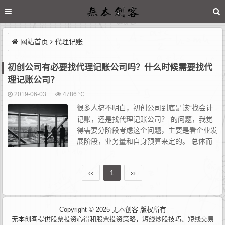
网站首页
代理记账
初创公司有必要找代理记账公司吗？什么时候需要找代
理记账公司？
2019-06-03
4786 ℃
很多人搞不明白，初创公司到底是该“找会计
记账，还是找代理记账公司？”的问题，我觉
得需要分阶段考虑这个问题，主要是看企业发
展阶段，业务量和自身预算来定的。 总体而
言，企业财务报税需要经历的阶段：1. 成立
之前：手工...
‹‹
1
››
Copyright © 2025 无本创客 版权所有
无本创客提供
股票投资心得
和
股票投资策略
，
短线炒股技巧
、
短线交易