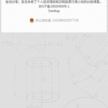
秘诀
分享；及无本老丁
个人投资理财
知识和
股票行情小结
的
炒股博客
。
京ICP备19020459号-1
SiteMap
京公网安备 11010802028771号