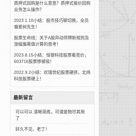
质押式回购是什么意思？质押式报价回购
业务怎么操作？
2023.1.10小结：股市技巧聊切换，全员
偏爱树先生！
股票生命线：关于A股异动停牌新规则及
涨幅偏离值计算的思考！
2023.8.15小结：恒银科技股票看竞价，
603716股票惨被吸！
2022.9.2小结：欢瑞世纪股票硬挤，北纬
科技股票硬上！
最新留言
可以可以 清晰简练，可谓是物尽其用
了
好久不见，老丁！