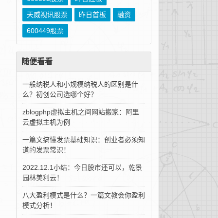
天威视讯股票
昨日首板
融资
600449股票
随便看看
一般纳税人和小规模纳税人的区别是什
么？初创公司选哪个好？
zblogphp虚拟主机之间网站搬家：阿里
云虚拟主机为例
一篇文搞懂发票基础知识：创业者必须知
道的发票常识！
2022.12.1小结：今日股市还可以，乾景
园林美利云！
八大盈利模式是什么？一篇文教会你盈利
模式分析！