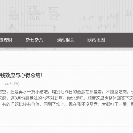
资理财
杂七杂八
网站相关
网站地图
，亏钱效应与心得总结！
5 评论
有空，还是再水一篇小结吧。咱别让昨日的悬念在那挂着。不能总吃肉，
吃憋，这3月份感觉过的也不对劲啊。你说是吧。顺带这里也整体回答下
。有的问题比较有价值，问到了坎上。现在我还没复盘，大概扫了一眼，