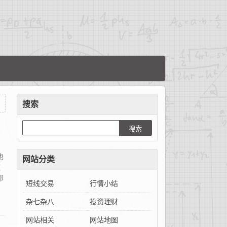
搜索
也
网站分类
这
那
短线交易
行情小结
杂七杂八
投资理财
网站相关
网站地图