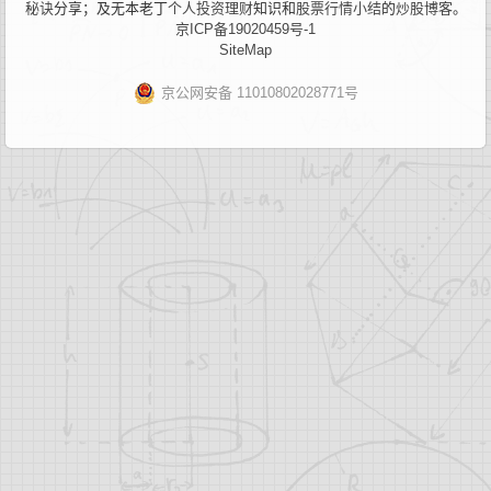
秘诀
分享；及无本老丁
个人投资理财
知识和
股票行情小结
的
炒股博客
。
京ICP备19020459号-1
SiteMap
京公网安备 11010802028771号