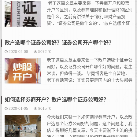
老丁这篇文章主要来谈一下券商开户和股票
开户的区别，以及券商理财和银行理财的区别
是什么。之前有讲过关于“银行理财产品投
资”、“证券公司是做什么的”、“散户选哪个证
券公司好”；相信大家相比券商理财，对银行
理财已经了解的差不多了。但想要做投资或者理财，还...
散户选哪个证券公司好？证券公司开户哪个好？
2020-02-08
5072 ℃
老丁这篇文章主要来谈一下散户选哪个证券公
司好，以及证券公司开户哪个好的问题，老生
常谈，但值得一谈。 毕竟博客是个自留地，
老丁有话直说：其实只要是国内的十大头部券
商，从产品和功能的角度上说，其实在哪开都
一样。但最大的区别其实就在于：有没有人服务，以及谁...
如何选择券商开户？散户选哪个证券公司好？
2020-01-05
8015 ℃
今天我们来聊一下如何选择券商开户，以及散
户选哪个证券公司好的问题，这个问题老丁我
估计得聊好几篇文章，今天主要说下主流的挑