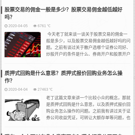
业者，每天会遇到无数个投资者问无数个关于佣金的问题...
股票交易的佣金一般是多少？股票交易佣金越低越好
吗？
2020-04-05
6761 ℃
今天老丁就来谈一谈关于股票交易的佣金一
般是多少，以及股票交易佣金越低越好吗的问
题。之前有谈过关于散户选哪个证券公司好、
炒股开户的条件是什么、券商开户和股票开户
的区别是什么等问题，感兴趣的朋友可以去看
看。 OK，首先佣金一般就是我们所说的股...
质押式回购是什么意思？质押式报价回购业务怎么操
作？
2020-04-04
27463 ℃
老丁这篇文章来讲一个比较小众的概念，那就
是质押式回购是什么意思，以及质押式报价回
购业务怎么操作的问题。之前我有讲过关于证
券公司收益凭证，可转让大额存单等问题，也
讲过国债逆回购的操作技巧，这些都是我们作
为普通小白投资者比较生疏的概念，但是老丁觉得这些东西之所以