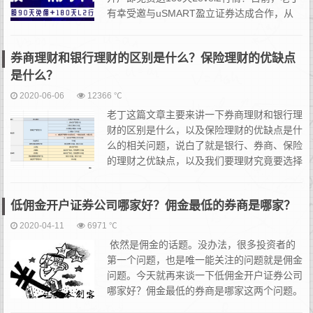
有幸受邀与uSMART盈立证券达成合作，从
那边的朋友争取来了永久美股0佣金开户&港
股免费180天Level2&...
券商理财和银行理财的区别是什么？保险理财的优缺点
是什么？
2020-06-06
12366 ℃
老丁这篇文章主要来讲一下券商理财和银行理
财的区别是什么，以及保险理财的优缺点是什
么的相关问题，说白了就是银行、券商、保险
的理财之优缺点，以及我们要理财究竟要选择
哪个的问题。 之前我们有讨论过关于怎么挑
合适的个人银行理财，以及券商理财产品的优缺点、投连...
低佣金开户证券公司哪家好？佣金最低的券商是哪家？
2020-04-11
6971 ℃
依然是佣金的话题。没办法，很多投资者的
第一个问题，也是唯一能关注的问题就是佣金
问题。今天就再来谈一下低佣金开户证券公司
哪家好？佣金最低的券商是哪家这两个问题。
老生常谈，但值得一谈。老丁作为一名证券从