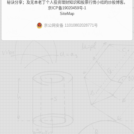
秘诀
分享；及无本老丁
个人投资理财
知识和
股票行情小结
的
炒股博客
。
京ICP备19020459号-1
SiteMap
京公网安备 11010802028771号