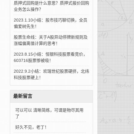
质押式回购是什么意思？质押式报价回购
业务怎么操作？
2023.1.10小结：股市技巧聊切换，全员
偏爱树先生！
股票生命线：关于A股异动停牌新规则及
涨幅偏离值计算的思考！
2023.8.15小结：恒银科技股票看竞价，
603716股票惨被吸！
2022.9.2小结：欢瑞世纪股票硬挤，北纬
科技股票硬上！
最新留言
可以可以 清晰简练，可谓是物尽其用
了
好久不见，老丁！