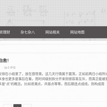
资理财
杂七杂八
网站相关
网站地图
自救！
0 评论
安排在小结里了，放在感悟里。这几天行情属于震荡，正如前两日小结所
本身也更多是事后在看，而时间级别拆分开来则很容易互斥，而真正能被
多是“点”的概念。比如退潮点，共振点等等，而后期连点成线，则构成周