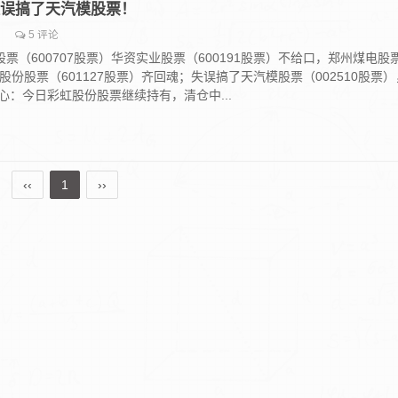
，失误搞了天汽模股票！
5 评论
票（600707股票）华资实业股票（600191股票）不给口，郑州煤电股
康股份股票（601127股票）齐回魂；失误搞了天汽模股票（002510股票）
心：今日彩虹股份股票继续持有，清仓中...
‹‹
1
››