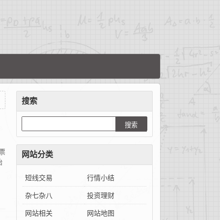
搜索
票
网站分类
始
短线交易
行情小结
杂七杂八
投资理财
网站相关
网站地图