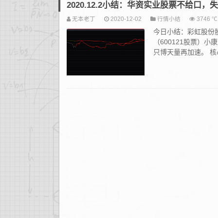
2020.12.2小结：华资实业股票不给口
无本老丁
2020-12-02
行情小结
3746 ℃
今日小结：彩虹股份股
（600121股票）小
只博天量再加速。 核