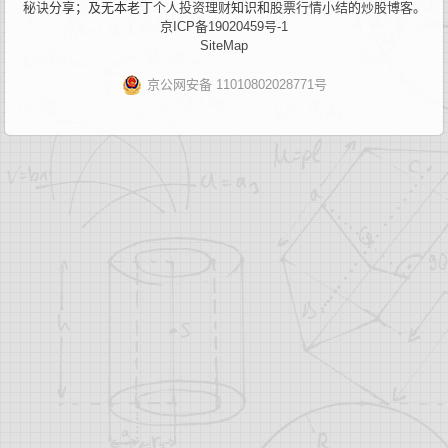
秘诀
分享；及无本老丁
个人投资理财
知识和
股票行情小结
的
炒股博客
。
京ICP备19020459号-1
SiteMap
京公网安备 11010802028771号