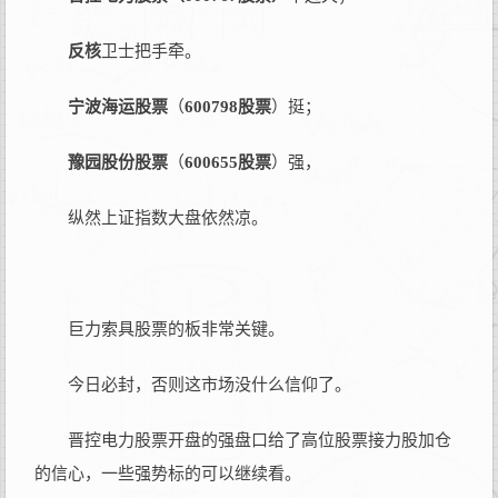
反核
卫士把手牵。
宁波海运股票
（
600798股票
）挺；
豫园股份股票
（
600655股票
）强，
纵然上证指数大盘依然凉。
巨力索具股票的板非常关键。
今日必封，否则这市场没什么信仰了。
晋控电力股票开盘的强盘口给了高位股票接力股加仓
的信心，一些强势标的可以继续看。