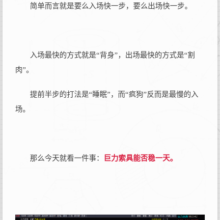
简单而言就是要么入场快一步，要么出场快一步。
入场最快的方式就是“背身”，出场最快的方式是“割
肉”。
提前半步的打法是
“睡眠”
，而“疯狗”反而是最慢的入
场。
那么今天就看一件事：
巨力索具能否稳一天。