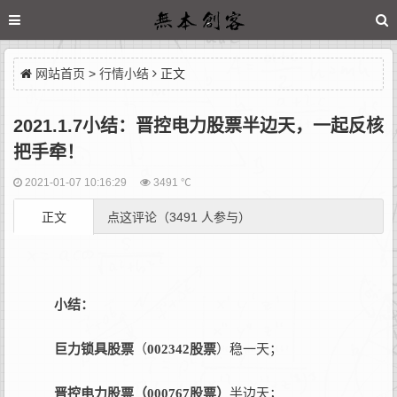
网站首页
>
行情小结
正文
2021.1.7小结：晋控电力股票半边天，一起反核
把手牵！
2021-01-07 10:16:29
3491 ℃
正文
点这评论（3491 人参与）
小结：
巨力锁具股票
（
002342股票
）稳一天；
晋控电力股票（000767股票）
半边天；