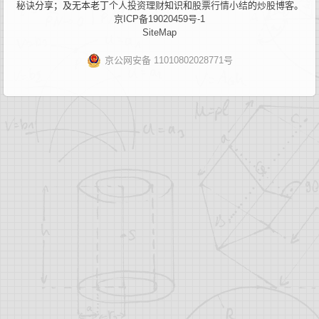
秘诀
分享；及无本老丁
个人投资理财
知识和
股票行情小结
的
炒股博客
。
京ICP备19020459号-1
SiteMap
京公网安备 11010802028771号