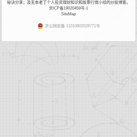
秘诀
分享；及无本老丁
个人投资理财
知识和
股票行情小结
的
炒股博客
。
京ICP备19020459号-1
SiteMap
京公网安备 11010802028771号