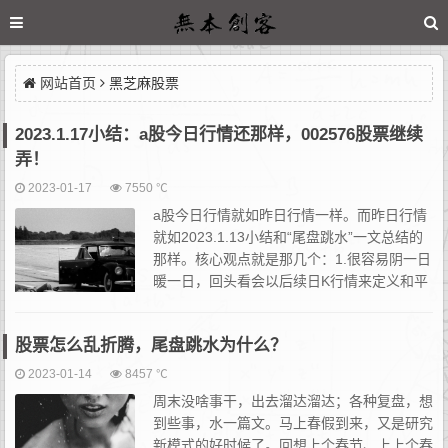
网站首页
黑芝麻股票
2023.1.17小结：a股今日行情还那样，002576股票继续
弄！
2023-01-17
7550 ℃
a股今日行情就如昨日行情一样。而昨日行情
就如2023.1.13小结和“尾盘跳水”一文总结的
那样。核心观点就是那几个：1.很容易阴一日
暖一日，回头看会以后续日K行情来定义和平
滑之前的过程，不会有人记得上下颠簸的细
节；2.老屁股超跌位避险、老妖抱团、或继续新龙接力...
股票怎么乱折腾，尾盘跳水为什么？
2023-01-14
8457 ℃
周末没啥事干，出去溜达溜达；各种复盘，想
到些事，水一篇文。马上春假到来，又是研究
新模式的好时候了。回想上个春节、上上个春