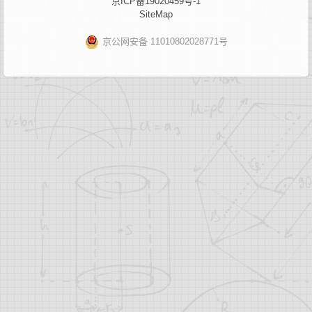
京ICP备19020459号-1
SiteMap
京公网安备 11010802028771号