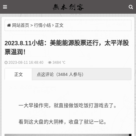
网站首页
>
行情小结
正文
2023.8.11小结：美能能源股票还行，太平洋股
票温润！
2023-08-11 16:48:40
3484 ℃
正文
点这评论（3484 人参与）
一大早操作完，就直接做饭吃饭打游戏去了。
看到这大盘的大阴棒，收盘了就记一记。