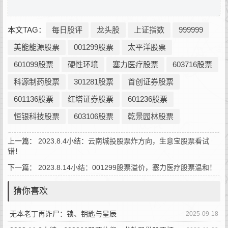
本文TAG：
每日股评
龙头股
上证指数
999999
美能能源股票
001299股票
太平洋股票
601099股票
硬性环境
塞力医疗股票
603716股票
科源制药股票
301281股票
首创证券股票
601136股票
红塔证券股票
601236股票
恒银科技股票
603106股票
乾景园林股票
上一篇：
2023.8.4小结：云南城投股票炸方向，生意宝股票看试
错！
下一篇：
2023.8.14小结：001299股票溢价，塞力医疗股票温和！
猜你喜欢
无本老丁再诈尸：锁、钥匙与星辰
2025-09-18