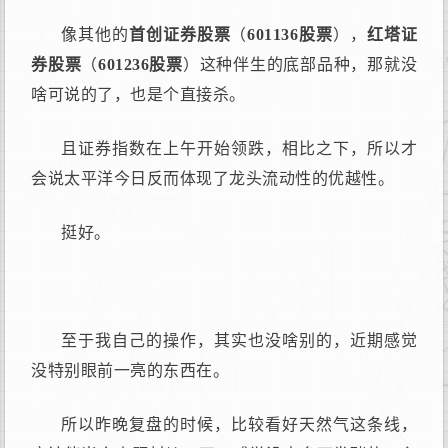
像其他的
首创证券股票
（
601136股票
），
红塔证
券股票
（
601236股票
）这种伴生的底部品种，那就没
啥可说的了，也是个直接杀。
且证券指数在上午开始领跌，相比之下，所以才
会说太平洋今日反而体现了龙头流动性的优越性。
挺好。
至于我自己的操作，其实也没啥别的，近期感觉
没特别眼前一亮的东西在。
所以昨晚复盘的时候，比较看好天然气这条线，