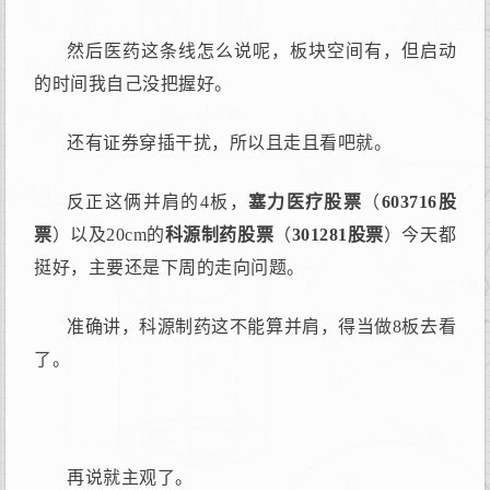
然后医药这条线怎么说呢，板块空间有，但启动
的时间我自己没把握好。
还有证券穿插干扰，所以且走且看吧就。
反正这俩并肩的4板，
塞力医疗股票
（
603716股
票
）以及20cm的
科源制药股票
（
301281股票
）今天都
挺好，主要还是下周的走向问题。
准确讲，科源制药这不能算并肩，得当做8板去看
了。
再说就主观了。