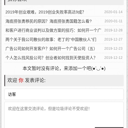
2019年创业艰难，2019创业失败率高达9成？
2020-01-14
海底捞张勇移民的原因？海底捞张勇国籍怎么看?
2020-01-11
和客户进行商业谈判以及做方案的技巧：如何开一个广
2019-12-28
告公司（六）
两个关于我公司散伙的故事：老丁的“中国散伙人”们
2019-12-27
广告公司如何开发客户？如何开一个广告公司（五）
2019-12-23
个人怎么找风投公司？创业者如何找到天使投资人？
2019-12-12
本文暂时没有评论，来添加一个吧(●'◡'●)
欢迎
你
发表评论: