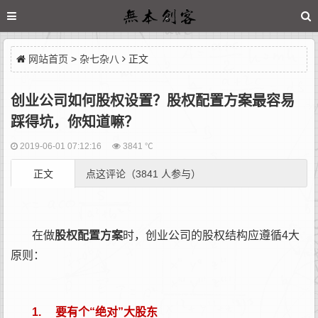
网站首页
>
杂七杂八
正文
创业公司如何股权设置？股权配置方案最容易
踩得坑，你知道嘛？
2019-06-01 07:12:16
3841 ℃
正文
点这评论（3841 人参与）
在做
股权配置方案
时，创业公司的股权结构应遵循4大
原则：
1. 要有个“绝对”大股东