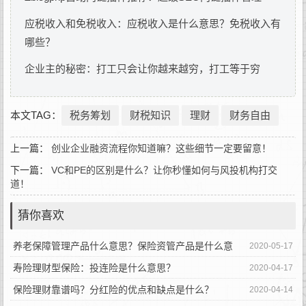
应税收入和免税收入：应税收入是什么意思？免税收入有
哪些？
企业主的秘密：打工只会让你越来越穷，打工等于穷
本文TAG：
税务筹划
财税知识
理财
财务自由
上一篇：
创业企业融资流程你知道嘛？这些细节一定要留意！
下一篇：
VC和PE的区别是什么？让你秒懂如何与风投机构打交
道！
猜你喜欢
养老保障管理产品什么意思？保险资管产品是什么意
2020-05-17
思？
寿险理财型保险：投连险是什么意思？
2020-04-17
保险理财靠谱吗？分红险的优点和缺点是什么？
2020-04-14