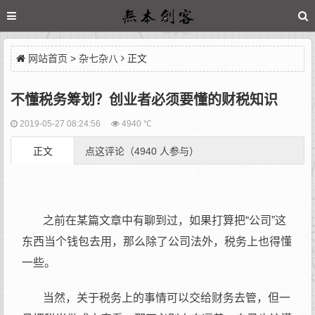
网站首页
>
杂七杂八
正文
不懂税务筹划？创业者必须要懂的财税知识
2019-05-27 08:24:56
4940 ℃
正文
点这评论（4940 人参与）
之前在某篇文章中有聊到过，如果打算把“公司”这
东西当个钱包去用，那么除了公司法外，税务上也得懂
一些。
当然，关于税务上的事情可以交给财务去管，但一