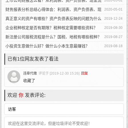
上市公司财报怎么看？从利润表、资产负债表、现金流
2020-05-02
量表读懂财报
财务报表分析总结心得体会：利润表、资产负债表、现
2020-05-01
金流量表怎么看？
真正意义的资产有哪些？资产负债表反映的问题为什么
2019-12-24
不能盲信？
企业税种核定是否有期限？税种核定需要哪些资料？
2019-08-30
新注册公司报税流程是什么？国税、地税有哪些税种？
2019-08-27
小投资生意做什么好？做什么小本生意最赚钱？
2019-08-18
已有1位网友发表了看法
违章代缴
评论于 [2019-12-30 15:26]
回复
收藏了
欢迎
你
发表评论: