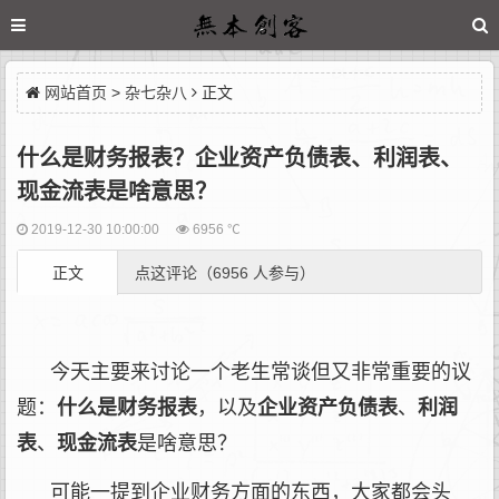
网站首页
>
杂七杂八
正文
什么是财务报表？企业资产负债表、利润表、
现金流表是啥意思？
2019-12-30 10:00:00
6956 ℃
正文
点这评论（6956 人参与）
今天主要来讨论一个老生常谈但又非常重要的议
题：
什么是财务报表
，以及
企业资产负债表
、
利润
表
、
现金流表
是啥意思？
可能一提到企业财务方面的东西，大家都会头