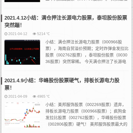
这种环境和走势，会困死。长源电力股票今日
全仓止盈，午后会出现方...
2021.4.12小结：满仓押注长源电力股票，泰坦股份股票
突然蹦！
2021-04-12
5214 ℃
小结：满仓押注长源电力股票（000966股
票），海南自贸溢价预期；定时炸弹金发拉比
股票（002762股票），泰坦股份股票（0030
36股票）突然窜稀。 今天满仓押注了长源电
力股票，至于今天日内处理，只要它敢破板，
那我就敢卖。长源电力是上周五2021....
2021.4.9小结：华峰股份股票硬气，排板长源电力股
票！
2021-04-09
4965 ℃
小结：美邦服饰股票（002269股票）遗弃，
排板长源电力股票（000966股票）；疯狗金
发拉比股票（002762股票），华峰股份股票
（002806股票）硬气！ 美邦服饰股票最大的
问题就是昨天没上10板，其他真没别的问