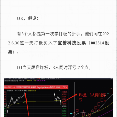
OK，假设：
有3个人都是第一次学打板的新手，他们同在202
2.6.30这一天打板买入了
宝馨科技股票
（
002514股
票
）。
D1当天尾盘炸板，3人同时浮亏-7个点。