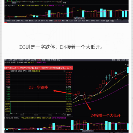
D3则是一字跌停，D4接着一个大低开。