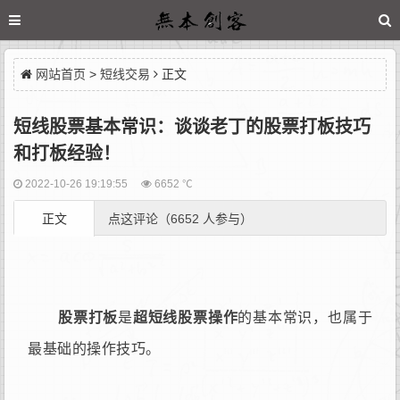
网站首页
>
短线交易
正文
短线股票基本常识：谈谈老丁的股票打板技巧
和打板经验！
2022-10-26 19:19:55
6652 ℃
正文
点这评论（6652 人参与）
股票打板
是
超短线股票操作
的基本常识，也属于
最基础的操作技巧。